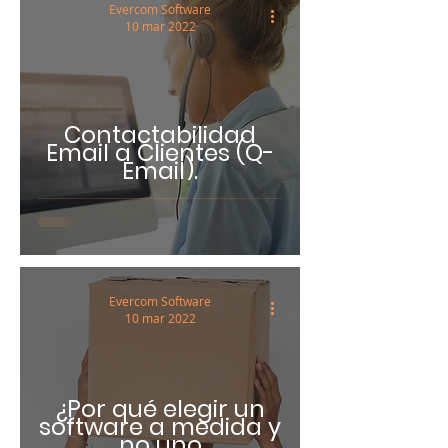
Evercom Software
10 mar 2022
Contactabilidad
Email a Clientes (Q-
Email).
Evercom Software
10 mar 2022
¿Por qué elegir un
software a medida y
no uno