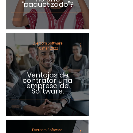
“paquetizado”?
Evercom Software
10 mar 2022
Ventajas de
contratar una
empresa de
Software.
Evercom Software