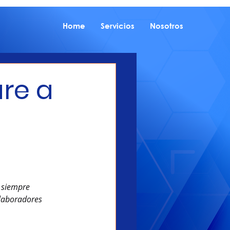
Home
Servicios
Nosotros
are a
 siempre 
laboradores 