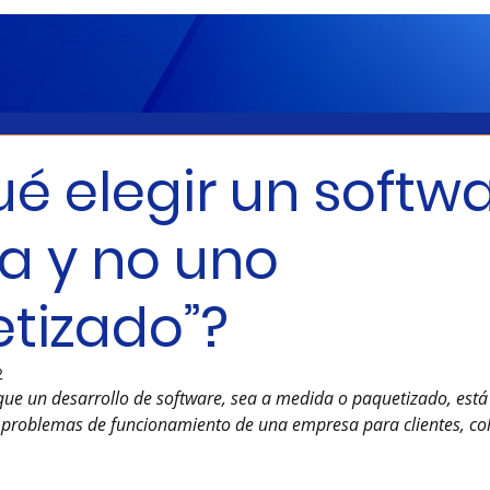
ué elegir un softw
a y no uno
tizado”?
2
que un desarrollo de software, sea a medida o paquetizado, está
 problemas de funcionamiento de una empresa para clientes, co