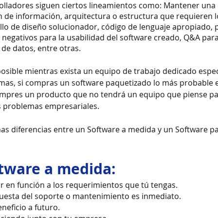
rolladores siguen ciertos lineamientos como: Mantener una
 de información, arquitectura o estructura que requieren l
llo de diseño solucionador, código de lenguaje apropiado, 
y negativos para la usabilidad del software creado, Q&A para
de datos, entre otras.
osible mientras exista un equipo de trabajo dedicado espe
mas, si compras un software paquetizado lo más probable e
ompres un producto que no tendrá un equipo que piense pa
s problemas empresariales.
as diferencias entre un Software a medida y un Software p
ftware a medida:
r en función a los requerimientos que tú tengas.
puesta del soporte o mantenimiento es inmediato.
neficio a futuro. 