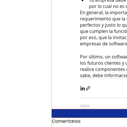
Tu empresa debe a
por lo cual no es 
En general, la import
requerimiento que la 
perfectos y justo lo 
que cumplen la funció
por eso, que la invita
empresas de software 
Por último, un softwa
los futuros clientes y
realice componentes d
sabe, debe informars
Comentarios