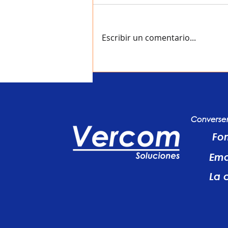
Escribir un comentario...
Converse
Fo
Ema
La 