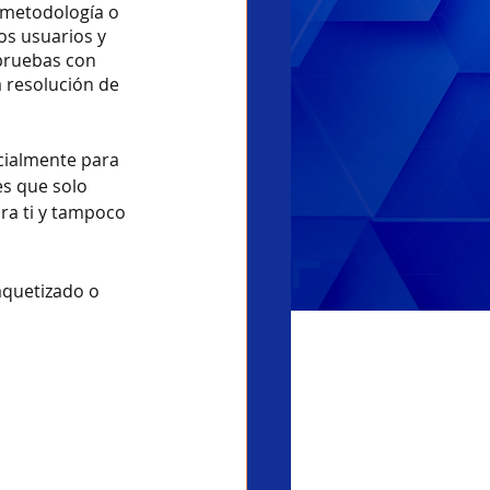
 metodología o 
os usuarios y 
pruebas con 
 resolución de 
cialmente para 
s que solo 
ra ti y tampoco 
aquetizado o 