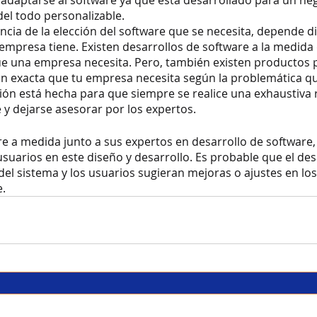
daptarse al software ya que está desarrollado para un neg
del todo personalizable.
ancia de la elección del software que se necesita, depende d
empresa tiene. Existen desarrollos de software a la medida
que una empresa necesita. Pero, también existen productos 
n exacta que tu empresa necesita según la problemática qu
ción está hecha para que siempre se realice una exhaustiva 
y dejarse asesorar por los expertos. 
re a medida junto a sus expertos en desarrollo de software,
 usuarios en este diseño y desarrollo. Es probable que el des
el sistema y los usuarios sugieran mejoras o ajustes en lo
e.