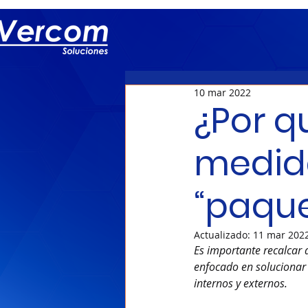
10 mar 2022
¿Por q
medid
“paque
Actualizado:
11 mar 202
Es importante recalcar 
enfocado en solucionar
internos y externos.