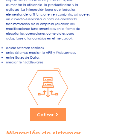
dispositivos en toda la empresa de TI para
aumentar la eficiencia, la productividad y la
agilidad. La integración logra que todos los
elementos de la TI funcionen en conjunto, así que es
un aspecto esencial a la hora de analizar la
transformación de la empresa (es decir, las
modificaciones fundamentales en la forma de
ejecutar las operaciones comerciales para
adaptarse a los cambios en el mercado).
desde Sistemas satélites
entre sistemas mediante APIS y Webservices
entre Bases de Datos
mediante Middlewares
Cotizar
Migración de sistemas